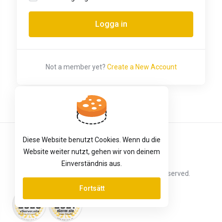
Not a member yet?
Create a New Account
Diese Website benutzt Cookies. Wenn du die
Svenska
Website weiter nutzt, gehen wir von deinem
Einverständnis aus.
Copyright © 2026 vServer.site. All Rights Reserved.
Fortsätt