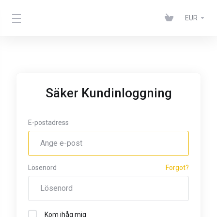
EUR
Säker Kundinloggning
E-postadress
Lösenord
Forgot?
Kom ihåg mig