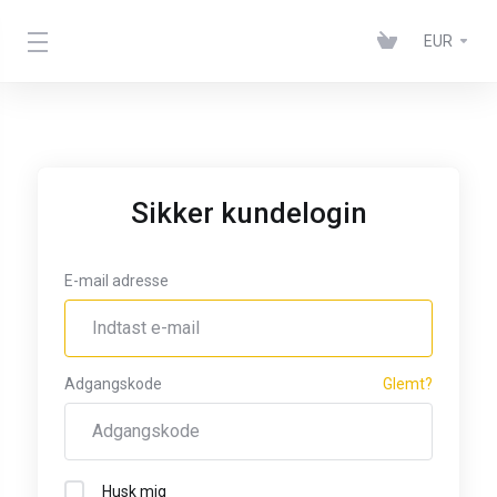
EUR
Sikker kundelogin
E-mail adresse
Adgangskode
Glemt?
Husk mig