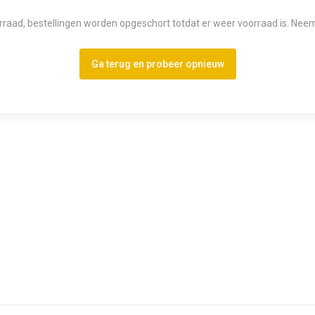
raad, bestellingen worden opgeschort totdat er weer voorraad is. Nee
Ga terug en probeer opnieuw