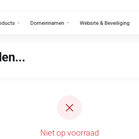
oducts
Domeinnamen
Website & Beveiliging
en...
Niet op voorraad