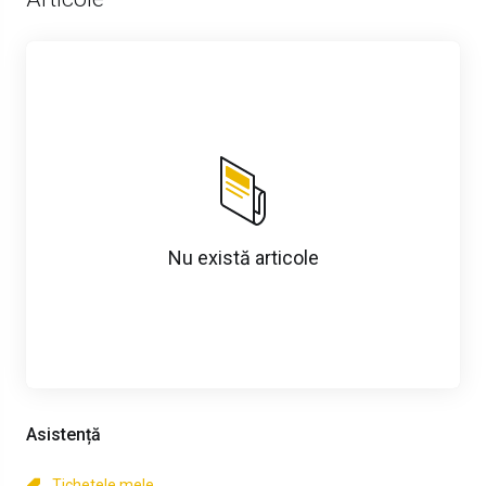
Nu există articole
Asistență
Tichetele mele