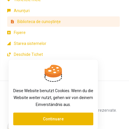
Anunțuri
Biblioteca de cunoștințe
Fișiere
Starea sistemelor
Deschide Tichet
Diese Website benutzt Cookies. Wenn du die
Română
Website weiter nutzt, gehen wir von deinem
Einverständnis aus.
Copyright © 2026 vServer.site. Toate drepturile rezervate.
Continuare