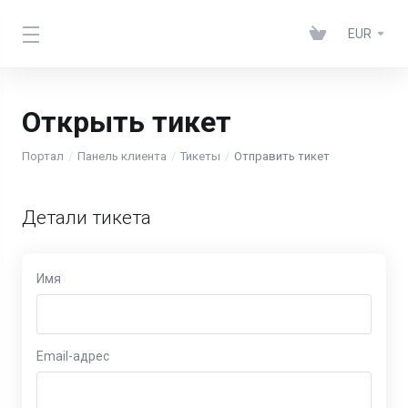
EUR
Открыть тикет
Портал
Панель клиента
Тикеты
Отправить тикет
Детали тикета
Имя
Email-адрес