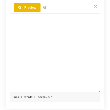
Preview
lines: 0 words: 0
сохранено