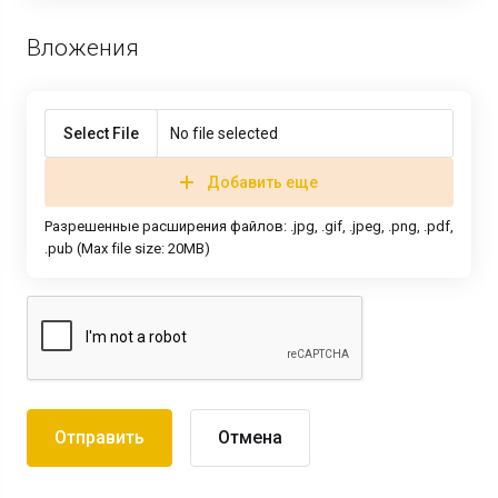
Вложения
Select File
No file selected
Добавить еще
Разрешенные расширения файлов: .jpg, .gif, .jpeg, .png, .pdf,
.pub (Max file size: 20MB)
Отмена