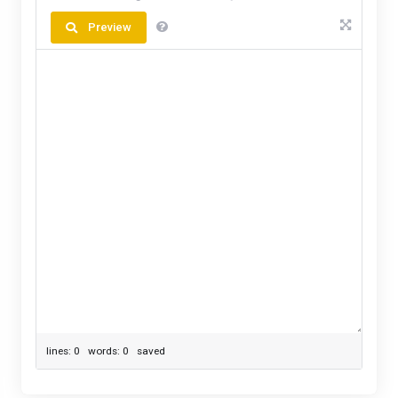
Preview
lines: 0 words: 0
saved