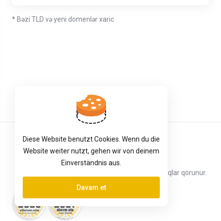
* Bəzi TLD və yeni domenlər xaric
Diese Website benutzt Cookies. Wenn du die
Azerbaijani
Website weiter nutzt, gehen wir von deinem
Einverständnis aus.
Müəllif hüquqları © 2026 vServer.site. Bütün hüquqlar qorunur.
Davam et