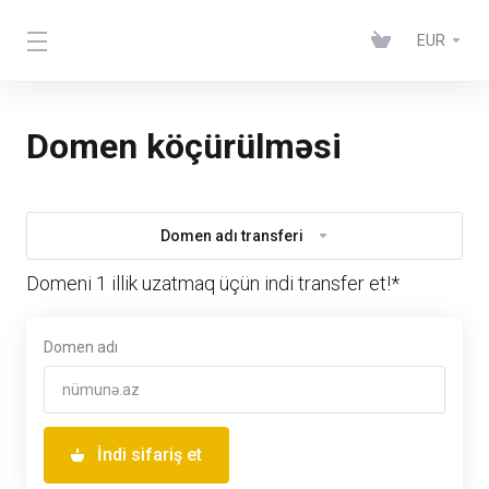
EUR
Domen köçürülməsi
Domen adı transferi
Domeni 1 illik uzatmaq üçün indi transfer et!*
Domen adı
İndi sifariş et