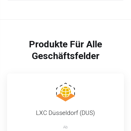
Produkte Für Alle
Geschäftsfelder
LXC Düsseldorf (DUS)
Ab